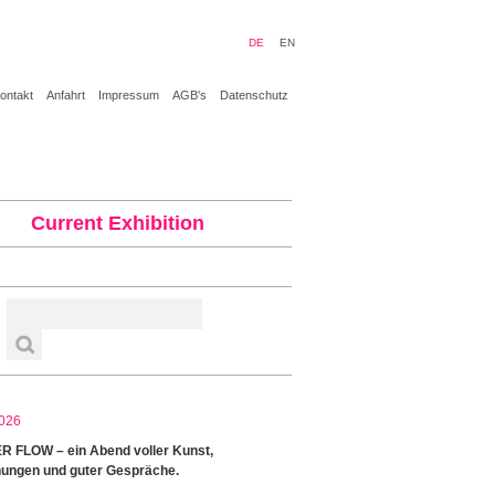
DE
EN
ontakt
Anfahrt
Impressum
AGB's
Datenschutz
Current Exhibition
026
 FLOW – ein Abend voller Kunst,
ungen und guter Gespräche.