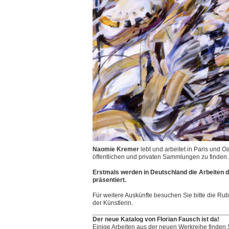
Naomie Kremer
lebt und arbeitet in Paris und O
öffentlichen und privaten Sammlungen zu finden.
Erstmals werden in Deutschland die Arbeiten der
präsentiert.
Für weitere Auskünfte besuchen Sie bitte die Rubr
der Künstlerin.
Der neue Katalog von Florian Fausch ist da!
Einige Arbeiten aus der neuen Werkreihe finden S