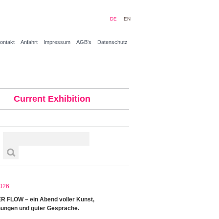
DE
EN
ontakt
Anfahrt
Impressum
AGB's
Datenschutz
Current Exhibition
026
 FLOW – ein Abend voller Kunst,
ungen und guter Gespräche.