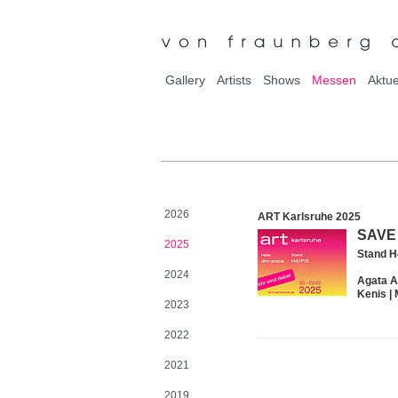
Gallery
Artists
Shows
Messen
Aktue
2026
ART Karlsruhe 2025
SAVE 
2025
Stand H
2024
Agata A
Kenis 
2023
2022
2021
2019