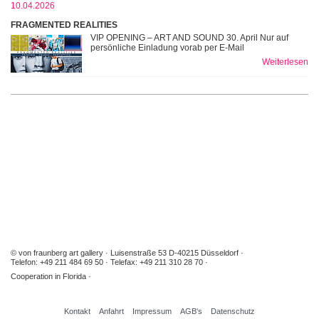
10.04.2026
FRAGMENTED REALITIES
VIP OPENING – ART AND SOUND 30. April Nur auf
persönliche Einladung vorab per E-Mail
Weiterlesen
© von fraunberg art gallery
Luisenstraße 53 D-40215 Düsseldorf
Telefon: +49 211 484 69 50
Telefax: +49 211 310 28 70
Cooperation in Florida
Kontakt
Anfahrt
Impressum
AGB's
Datenschutz