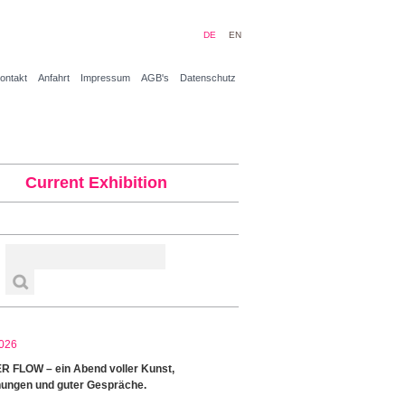
DE
EN
ontakt
Anfahrt
Impressum
AGB's
Datenschutz
Current Exhibition
026
 FLOW – ein Abend voller Kunst,
ungen und guter Gespräche.