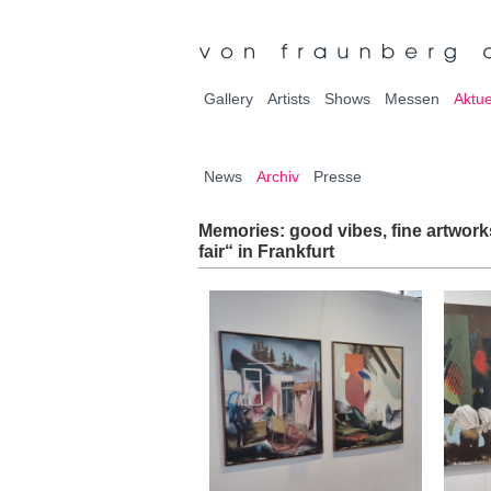
Gallery
Artists
Shows
Messen
Aktue
News
Archiv
Presse
Memories: good vibes, fine artworks
fair“ in Frankfurt