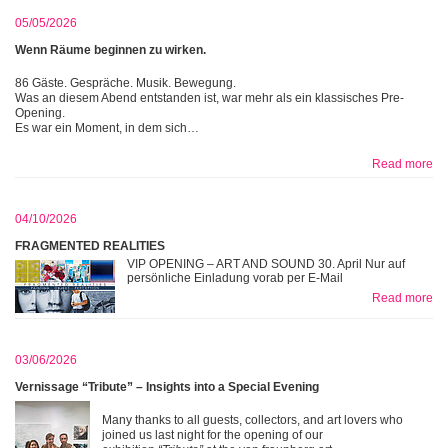
05/05/2026
Wenn Räume beginnen zu wirken.
86 Gäste. Gespräche. Musik. Bewegung.
Was an diesem Abend entstanden ist, war mehr als ein klassisches Pre-
Opening.
Es war ein Moment, in dem sich…
Read more
04/10/2026
FRAGMENTED REALITIES
VIP OPENING – ART AND SOUND 30. April Nur auf
persönliche Einladung vorab per E-Mail
Read more
03/06/2026
Vernissage “Tribute” – Insights into a Special Evening
Many thanks to all guests, collectors, and art lovers who
joined us last night for the opening of our