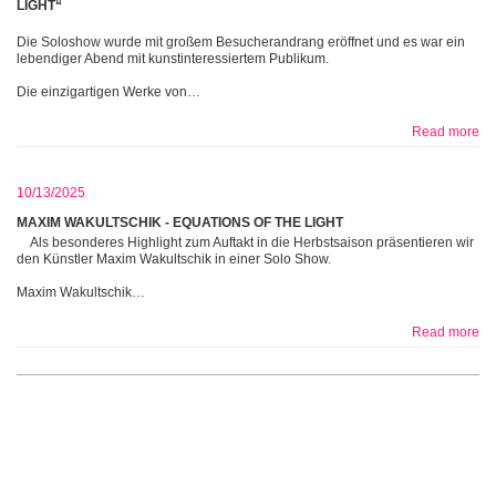
LIGHT“
Die Soloshow wurde mit großem Besucherandrang eröffnet und es war ein
lebendiger Abend mit kunstinteressiertem Publikum.
Die einzigartigen Werke von…
Read more
10/13/2025
MAXIM WAKULTSCHIK - EQUATIONS OF THE LIGHT
Als besonderes Highlight zum Auftakt in die Herbstsaison präsentieren wir
den Künstler Maxim Wakultschik in einer Solo Show.
Maxim Wakultschik…
Read more