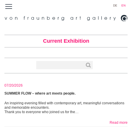
DE
EN
Current Exhibition
07/20/2026
SUMMER FLOW – where art meets people.
An inspiring evening filled with contemporary art, meaningful conversations
and memorable encounters.
Thank you to everyone who joined us for the…
Read more