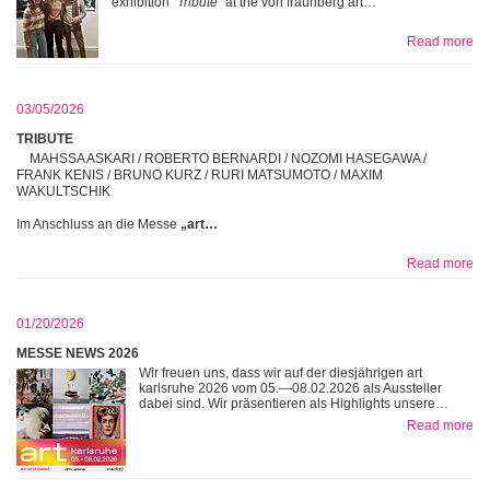
exhibition
“Tribute”
at the von fraunberg art…
Read more
03/05/2026
TRIBUTE
MAHSSA ASKARI / ROBERTO BERNARDI / NOZOMI HASEGAWA /
FRANK KENIS / BRUNO KURZ / RURI MATSUMOTO / MAXIM
WAKULTSCHIK
Im Anschluss an die Messe
„art…
Read more
01/20/2026
MESSE NEWS 2026
Wir freuen uns, dass wir auf der diesjährigen art
karlsruhe 2026 vom 05.—08.02.2026 als Aussteller
dabei sind. Wir präsentieren als Highlights unsere…
Read more