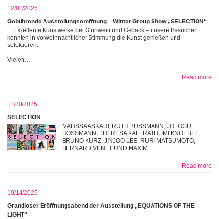
12/01/2025
Gebührende Ausstellungseröffnung – Winter Group Show „SELECTION“
Exzellente Kunstwerke bei Glühwein und Gebäck – unsere Besucher
konnten in vorweihnachtlicher Stimmung die Kunst genießen und
selektieren.
Vielen…
Read more
11/30/2025
SELECTION
MAHSSA ASKARI, RUTH BUSSMANN, JOEGGU
HOSSMANN, THERESA KALLRATH, IMI KNOEBEL,
BRUNO KURZ, JINJOO LEE, RURI MATSUMOTO,
BERNARD VENET UND MAXIM…
Read more
10/14/2025
Grandioser Eröffnungsabend der Ausstellung „EQUATIONS OF THE
LIGHT“