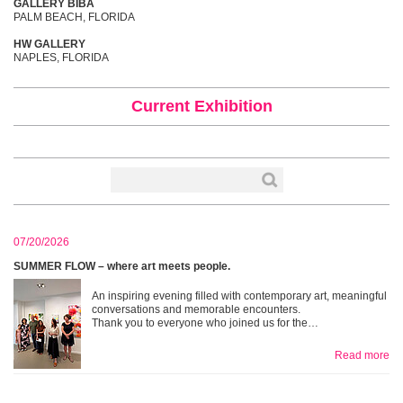
GALLERY BIBA
PALM BEACH, FLORIDA
HW GALLERY
NAPLES, FLORIDA
Current Exhibition
07/20/2026
SUMMER FLOW – where art meets people.
An inspiring evening filled with contemporary art, meaningful
conversations and memorable encounters.
Thank you to everyone who joined us for the…
Read more