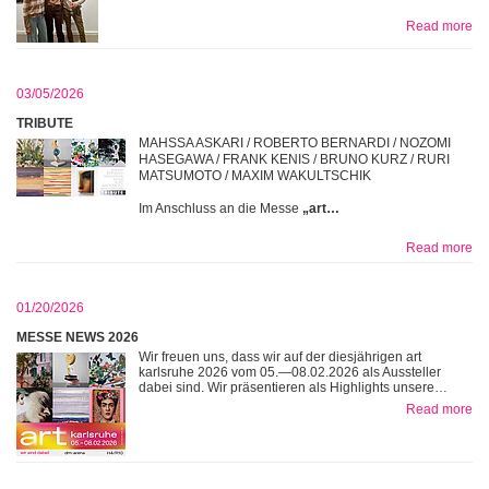
Read more
03/05/2026
TRIBUTE
MAHSSA ASKARI / ROBERTO BERNARDI / NOZOMI
HASEGAWA / FRANK KENIS / BRUNO KURZ / RURI
MATSUMOTO / MAXIM WAKULTSCHIK
Im Anschluss an die Messe
„art…
Read more
01/20/2026
MESSE NEWS 2026
Wir freuen uns, dass wir auf der diesjährigen art
karlsruhe 2026 vom 05.—08.02.2026 als Aussteller
dabei sind. Wir präsentieren als Highlights unsere…
Read more