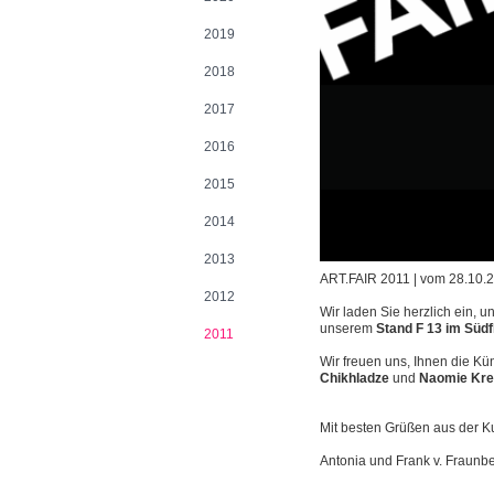
2019
2018
2017
2016
2015
2014
2013
ART.FAIR 2011 | vom 28.10.2
2012
Wir laden Sie herzlich ein, u
unserem
Stand F 13 im Südf
2011
Wir freuen uns, Ihnen die Kü
Chikhladze
und
Naomie Kr
Mit besten Grüßen aus der Ku
Antonia und Frank v. Fraunb