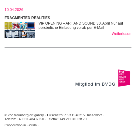
10.04.2026
FRAGMENTED REALITIES
VIP OPENING – ART AND SOUND 30. April Nur auf
persönliche Einladung vorab per E-Mail
Weiterlesen
© von fraunberg art gallery
Luisenstraße 53 D-40215 Düsseldorf
Telefon: +49 211 484 69 50
Telefax: +49 211 310 28 70
Cooperation in Florida