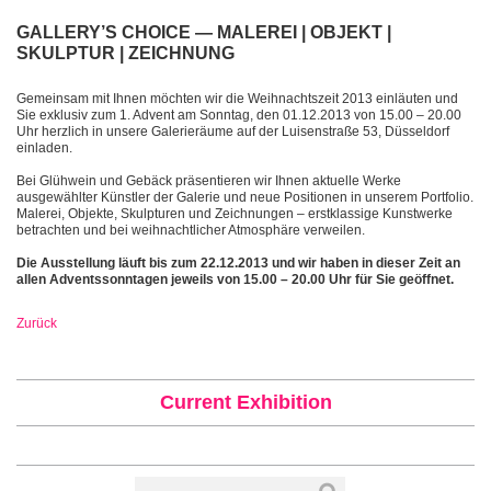
GALLERY’S CHOICE — MALEREI | OBJEKT |
SKULPTUR | ZEICHNUNG
Gemeinsam mit Ihnen möchten wir die Weihnachtszeit 2013 einläuten und
Sie exklusiv zum 1. Advent am Sonntag, den 01.12.2013 von 15.00 – 20.00
Uhr herzlich in unsere Galerieräume auf der Luisenstraße 53, Düsseldorf
einladen.
Bei Glühwein und Gebäck präsentieren wir Ihnen aktuelle Werke
ausgewählter Künstler der Galerie und neue Positionen in unserem Portfolio.
Malerei, Objekte, Skulpturen und Zeichnungen – erstklassige Kunstwerke
betrachten und bei weihnachtlicher Atmosphäre verweilen.
Die Ausstellung läuft bis zum 22.12.2013 und wir haben in dieser Zeit an
allen Adventssonntagen jeweils von 15.00 – 20.00 Uhr für Sie geöffnet.
Zurück
Current Exhibition