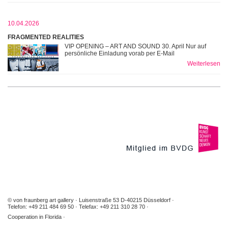
10.04.2026
FRAGMENTED REALITIES
VIP OPENING – ART AND SOUND 30. April Nur auf
persönliche Einladung vorab per E-Mail
Weiterlesen
© von fraunberg art gallery
Luisenstraße 53 D-40215 Düsseldorf
Telefon: +49 211 484 69 50
Telefax: +49 211 310 28 70
Cooperation in Florida