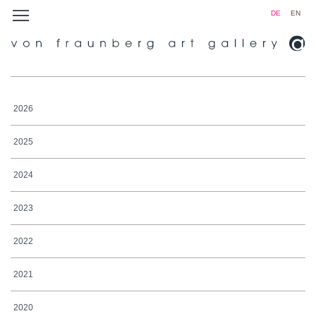
DE
EN
2026
2025
2024
2023
2022
2021
2020