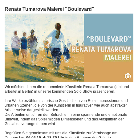
Renata Tumarova Malerei "Boulevard"
Wir möchten Ihnen die renommierte Künstlerin Renata Tumarova (lebt und
arbeitet in Berlin) in unserer kommenden Solo Show präsentieren.
Ihre Werke erzählen malerische Geschichten von Reiseimpressionen und
urbanen Szenen, die von der Künstlerin in figurativer, wie auch abstrakter
Arbeitsweise dargestellt werden.
Die Arbeiten entführen den Betrachter in eine spannende und emotionale
Bildwelt, indem das Spiel mit den Dimensionen und das Aufsplittern der
Gestalten vorangetrieben wird.
Begrüßen Sie gemeinsam mit uns die Künstlerin zur Vernissage am
Donnerstag,
06.06.19 ab 18:30 Uhr
in den Räumen der Galerie,