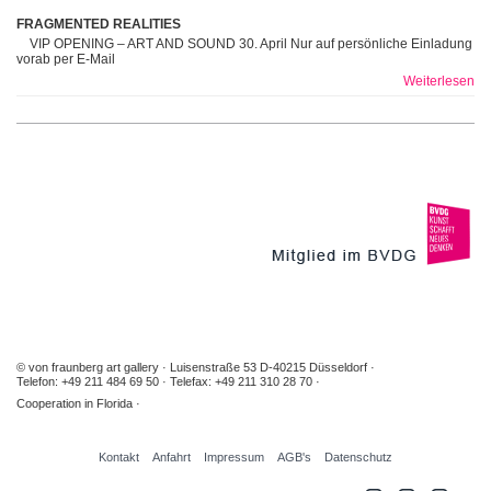
FRAGMENTED REALITIES
VIP OPENING – ART AND SOUND 30. April Nur auf persönliche Einladung
vorab per E-Mail
Weiterlesen
© von fraunberg art gallery
Luisenstraße 53 D-40215 Düsseldorf
Telefon: +49 211 484 69 50
Telefax: +49 211 310 28 70
Cooperation in Florida
Kontakt
Anfahrt
Impressum
AGB's
Datenschutz