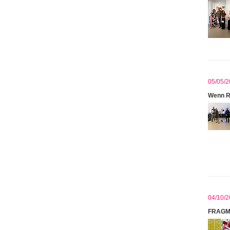
05/05/2
Wenn R
04/10/2
FRAGM