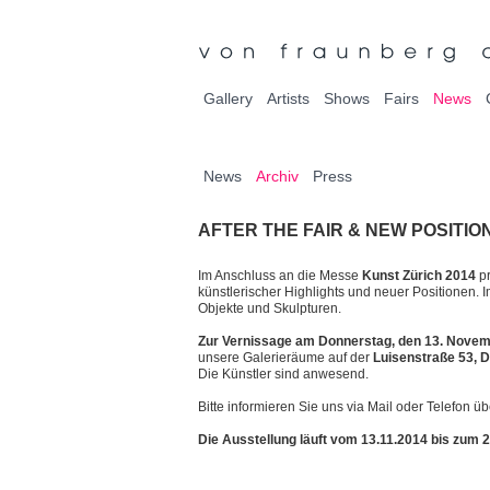
Gallery
Artists
Shows
Fairs
News
News
Archiv
Press
AFTER THE FAIR & NEW POSITIO
Im Anschluss an die Messe
Kunst Zürich 2014
pr
künstlerischer Highlights und neuer Positionen.
Objekte und Skulpturen.
Zur Vernissage am Donnerstag, den 13. Novem
unsere Galerieräume auf der
Luisenstraße 53, 
Die Künstler sind anwesend.
Bitte informieren Sie uns via Mail oder Telefon ü
Die Ausstellung läuft vom 13.11.2014 bis zum 