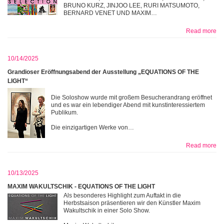
BRUNO KURZ, JINJOO LEE, RURI MATSUMOTO,
BERNARD VENET UND MAXIM…
Read more
10/14/2025
Grandioser Eröffnungsabend der Ausstellung „EQUATIONS OF THE
LIGHT“
Die Soloshow wurde mit großem Besucherandrang eröffnet
und es war ein lebendiger Abend mit kunstinteressiertem
Publikum.
Die einzigartigen Werke von…
Read more
10/13/2025
MAXIM WAKULTSCHIK - EQUATIONS OF THE LIGHT
Als besonderes Highlight zum Auftakt in die
Herbstsaison präsentieren wir den Künstler Maxim
Wakultschik in einer Solo Show.