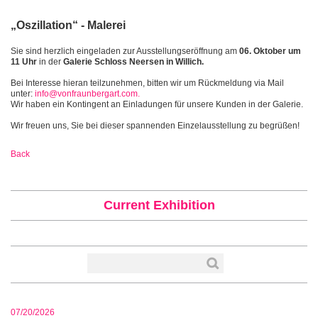
„Oszillation“ - Malerei
Sie sind herzlich eingeladen zur Ausstellungseröffnung am
06. Oktober um
11 Uhr
in der
Galerie Schloss Neersen in Willich.
Bei Interesse hieran teilzunehmen, bitten wir um Rückmeldung via Mail
unter:
info@vonfraunbergart.com.
Wir haben ein Kontingent an Einladungen für unsere Kunden in der Galerie.
Wir freuen uns, Sie bei dieser spannenden Einzelausstellung zu begrüßen!
Back
Current Exhibition
07/20/2026