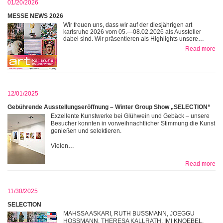
01/20/2026
MESSE NEWS 2026
Wir freuen uns, dass wir auf der diesjährigen art
karlsruhe 2026 vom 05.—08.02.2026 als Aussteller
dabei sind. Wir präsentieren als Highlights unsere…
Read more
12/01/2025
Gebührende Ausstellungseröffnung – Winter Group Show „SELECTION“
Exzellente Kunstwerke bei Glühwein und Gebäck – unsere
Besucher konnten in vorweihnachtlicher Stimmung die Kunst
genießen und selektieren.
Vielen…
Read more
11/30/2025
SELECTION
MAHSSA ASKARI, RUTH BUSSMANN, JOEGGU
HOSSMANN, THERESA KALLRATH, IMI KNOEBEL,