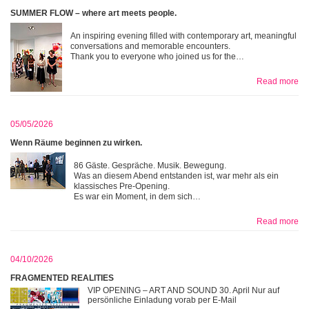
SUMMER FLOW – where art meets people.
An inspiring evening filled with contemporary art, meaningful
conversations and memorable encounters.
Thank you to everyone who joined us for the…
Read more
05/05/2026
Wenn Räume beginnen zu wirken.
86 Gäste. Gespräche. Musik. Bewegung.
Was an diesem Abend entstanden ist, war mehr als ein
klassisches Pre-Opening.
Es war ein Moment, in dem sich…
Read more
04/10/2026
FRAGMENTED REALITIES
VIP OPENING – ART AND SOUND 30. April Nur auf
persönliche Einladung vorab per E-Mail