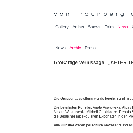
Gallery
Artists
Shows
Fairs
News
News
Archiv
Press
Großartige Vernissage - „AFTER 
Die Gruppenausstellung wurde feierlich und mit
Die beteiligten Künstler, Agata Agatowska, Alpay
Maxim Wakultschik, Mikheil Chikhladze, Renato 
die Besucher mit exquisiten Exponaten in den Pos
Alle Künstler waren persönlich anwesend und es 