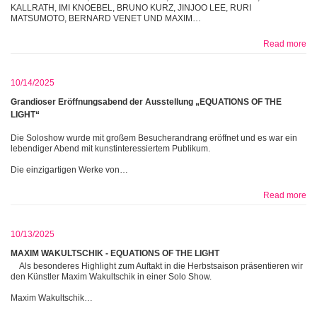
KALLRATH, IMI KNOEBEL, BRUNO KURZ, JINJOO LEE, RURI
MATSUMOTO, BERNARD VENET UND MAXIM…
Read more
10/14/2025
Grandioser Eröffnungsabend der Ausstellung „EQUATIONS OF THE
LIGHT“
Die Soloshow wurde mit großem Besucherandrang eröffnet und es war ein
lebendiger Abend mit kunstinteressiertem Publikum.
Die einzigartigen Werke von…
Read more
10/13/2025
MAXIM WAKULTSCHIK - EQUATIONS OF THE LIGHT
Als besonderes Highlight zum Auftakt in die Herbstsaison präsentieren wir
den Künstler Maxim Wakultschik in einer Solo Show.
Maxim Wakultschik…