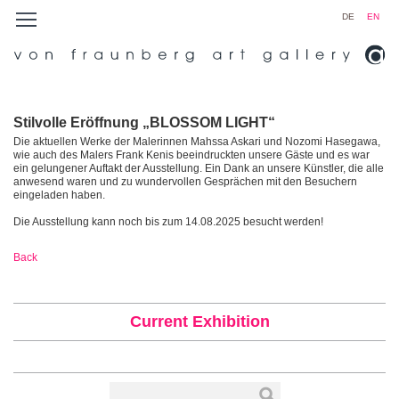
DE
EN
Stilvolle Eröffnung „BLOSSOM LIGHT“
Die aktuellen Werke der Malerinnen Mahssa Askari und Nozomi Hasegawa,
wie auch des Malers Frank Kenis beeindruckten unsere Gäste und es war
ein gelungener Auftakt der Ausstellung. Ein Dank an unsere Künstler, die alle
anwesend waren und zu wundervollen Gesprächen mit den Besuchern
eingeladen haben.
Die Ausstellung kann noch bis zum 14.08.2025 besucht werden!
Back
Current Exhibition