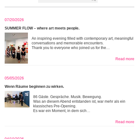
07/20/2026
SUMMER FLOW – where art meets people.
An inspiring evening filled with contemporary art, meaningful
conversations and memorable encounters.
Thank you to everyone who joined us for the…
Read more
05/05/2026
Wenn Räume beginnen zu wirken.
86 Gäste. Gespräche. Musik. Bewegung.
Was an diesem Abend entstanden ist, war mehr als ein
klassisches Pre-Opening.
Es war ein Moment, in dem sich…
Read more