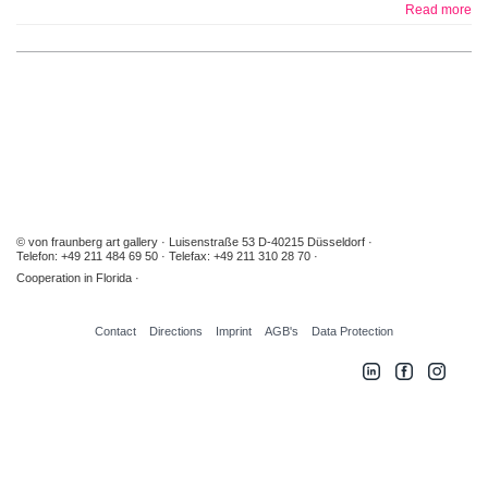
Read more
© von fraunberg art gallery
Luisenstraße 53 D-40215 Düsseldorf
Telefon: +49 211 484 69 50
Telefax: +49 211 310 28 70
Cooperation in Florida
Contact
Directions
Imprint
AGB's
Data Protection