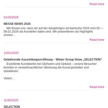
Read more
01/20/2026
MESSE NEWS 2026
Wir freuen uns, dass wir auf der diesjährigen art karlsruhe 2026 vom 05.—
08.02.2026 als Aussteller dabei sind. Wir präsentieren als Highlights
unsere…
Read more
12/01/2025
Gebührende Ausstellungseröffnung – Winter Group Show „SELECTION“
Exzellente Kunstwerke bei Glühwein und Gebäck – unsere Besucher
konnten in vorweihnachtlicher Stimmung die Kunst genießen und
selektieren.
Vielen…
Read more
11/30/2025
SELECTION