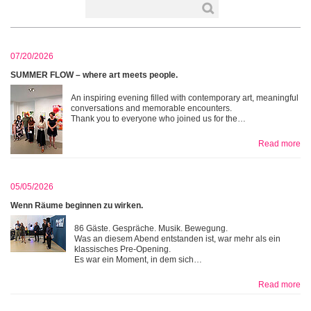
07/20/2026
SUMMER FLOW – where art meets people.
An inspiring evening filled with contemporary art, meaningful
conversations and memorable encounters.
Thank you to everyone who joined us for the…
Read more
05/05/2026
Wenn Räume beginnen zu wirken.
86 Gäste. Gespräche. Musik. Bewegung.
Was an diesem Abend entstanden ist, war mehr als ein
klassisches Pre-Opening.
Es war ein Moment, in dem sich…
Read more