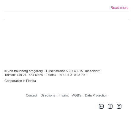
Read more
© von fraunberg art gallery
Luisenstraße 53 D-40215 Düsseldorf
Telefon: +49 211 484 69 50
Telefax: +49 211 310 28 70
Cooperation in Florida
Contact
Directions
Imprint
AGB's
Data Protection