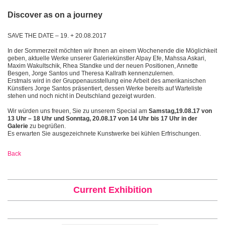
Discover as on a journey
SAVE THE DATE – 19. + 20.08.2017
In der Sommerzeit möchten wir Ihnen an einem Wochenende die Möglichkeit
geben, aktuelle Werke unserer Galeriekünstler Alpay Efe, Mahssa Askari,
Maxim Wakultschik, Rhea Standke und der neuen Positionen, Annette
Besgen, Jorge Santos und Theresa Kallrath kennenzulernen.
Erstmals wird in der Gruppenausstellung eine Arbeit des amerikanischen
Künstlers Jorge Santos präsentiert, dessen Werke bereits auf Warteliste
stehen und noch nicht in Deutschland gezeigt wurden.
Wir würden uns freuen, Sie zu unserem Special am
Samstag,19.08.17 von
13 Uhr – 18 Uhr und Sonntag, 20.08.17 von 14 Uhr bis 17 Uhr in der
Galerie
zu begrüßen.
Es erwarten Sie ausgezeichnete Kunstwerke bei kühlen Erfrischungen.
Back
Current Exhibition