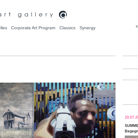
K
lles
Corporate Art Program
Classics
Synergy
20.07.2
SUMMER
Begegn