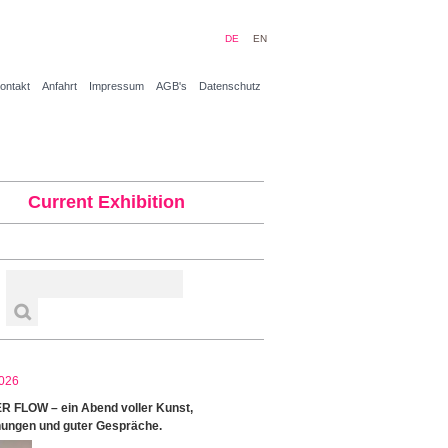
DE
EN
ontakt
Anfahrt
Impressum
AGB's
Datenschutz
Current Exhibition
026
 FLOW – ein Abend voller Kunst,
ungen und guter Gespräche.