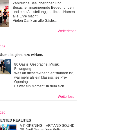
Zahlreiche Besucherinnen und
Besucher, inspirierende Begegnungen
und eine Ausstellung, die ihrem Namen
alle Ehre macht.
Vielen Dank an alle Gäste…
Weiterlesen
026
äume beginnen zu wirken.
86 Gäste. Gespräche. Musik.
Bewegung.
Was an diesem Abend entstanden ist,
war mehr als ein klassisches Pre-
Opening.
Es war ein Moment, in dem sich…
Weiterlesen
026
ENTED REALITIES
VIP OPENING – ART AND SOUND
30. April Nur auf persönliche