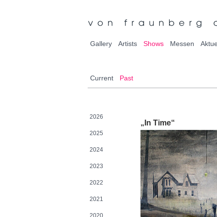
Gallery
Artists
Shows
Messen
Aktue
Current
Past
2026
„In Time“
2025
2024
2023
2022
2021
2020