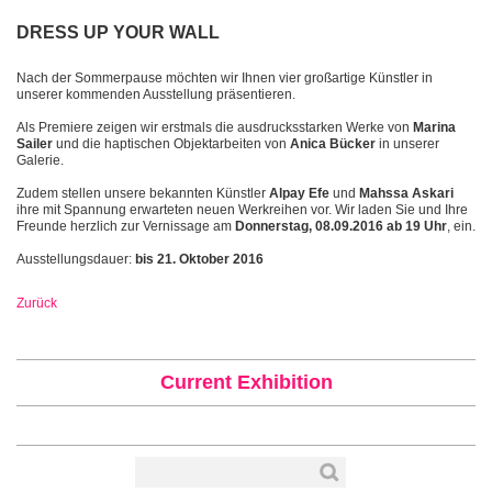
DRESS UP YOUR WALL
Nach der Sommerpause möchten wir Ihnen vier großartige Künstler in
unserer kommenden Ausstellung präsentieren.
Als Premiere zeigen wir erstmals die ausdrucksstarken Werke von
Marina
Sailer
und die haptischen Objektarbeiten von
Anica Bücker
in unserer
Galerie.
Zudem stellen unsere bekannten Künstler
Alpay Efe
und
Mahssa Askari
ihre mit Spannung erwarteten neuen Werkreihen vor. Wir laden Sie und Ihre
Freunde herzlich zur Vernissage am
Donnerstag, 08.09.2016 ab 19 Uhr
, ein.
Ausstellungsdauer:
bis 21. Oktober 2016
Zurück
Current Exhibition