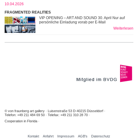
10.04.2026
FRAGMENTED REALITIES
VIP OPENING – ART AND SOUND 30. April Nur auf
persönliche Einladung vorab per E-Mail
Weiterlesen
© von fraunberg art gallery
Luisenstraße 53 D-40215 Düsseldorf
Telefon: +49 211 484 69 50
Telefax: +49 211 310 28 70
Cooperation in Florida
Kontakt
Anfahrt
Impressum
AGB's
Datenschutz