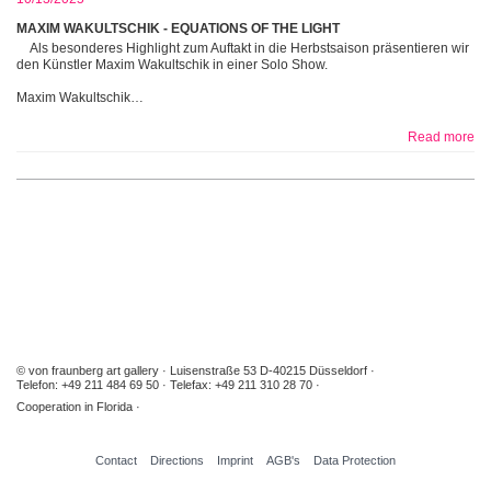
MAXIM WAKULTSCHIK - EQUATIONS OF THE LIGHT
Als besonderes Highlight zum Auftakt in die Herbstsaison präsentieren wir
den Künstler Maxim Wakultschik in einer Solo Show.
Maxim Wakultschik…
Read more
© von fraunberg art gallery
Luisenstraße 53 D-40215 Düsseldorf
Telefon: +49 211 484 69 50
Telefax: +49 211 310 28 70
Cooperation in Florida
Contact
Directions
Imprint
AGB's
Data Protection