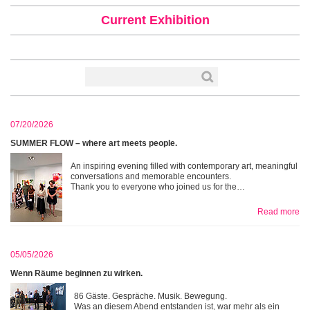
Current Exhibition
07/20/2026
SUMMER FLOW – where art meets people.
An inspiring evening filled with contemporary art, meaningful
conversations and memorable encounters.
Thank you to everyone who joined us for the…
Read more
05/05/2026
Wenn Räume beginnen zu wirken.
86 Gäste. Gespräche. Musik. Bewegung.
Was an diesem Abend entstanden ist, war mehr als ein