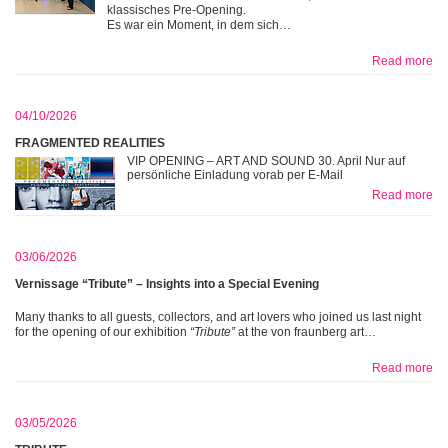
klassisches Pre-Opening.
Es war ein Moment, in dem sich…
Read more
04/10/2026
FRAGMENTED REALITIES
VIP OPENING – ART AND SOUND 30. April Nur auf
persönliche Einladung vorab per E-Mail
Read more
03/06/2026
Vernissage “Tribute” – Insights into a Special Evening
Many thanks to all guests, collectors, and art lovers who joined us last night
for the opening of our exhibition
“Tribute”
at the von fraunberg art…
Read more
03/05/2026