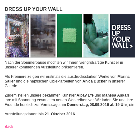
DRESS UP YOUR WALL
Nach der Sommerpause möchten wir Ihnen vier großartige Künstler in
unserer kommenden Ausstellung präsentieren.
Als Premiere zeigen wir erstmals die ausdrucksstarken Werke von
Marina
Sailer
und die haptischen Objektarbeiten von
Anica Bücker
in unserer
Galerie.
Zudem stellen unsere bekannten Künstler
Alpay Efe
und
Mahssa Askari
ihre mit Spannung erwarteten neuen Werkreihen vor. Wir laden Sie und Ihre
Freunde herzlich zur Vernissage am
Donnerstag, 08.09.2016 ab 19 Uhr
, ein.
Ausstellungsdauer:
bis 21. Oktober 2016
Back