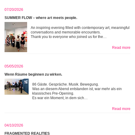
07/20/2026
SUMMER FLOW – where art meets people.
An inspiring evening filled with contemporary art, meaningful
conversations and memorable encounters.
Thank you to everyone who joined us for the…
Read more
05/05/2026
Wenn Räume beginnen zu wirken.
86 Gäste. Gespräche. Musik. Bewegung.
Was an diesem Abend entstanden ist, war mehr als ein
klassisches Pre-Opening.
Es war ein Moment, in dem sich…
Read more
04/10/2026
FRAGMENTED REALITIES