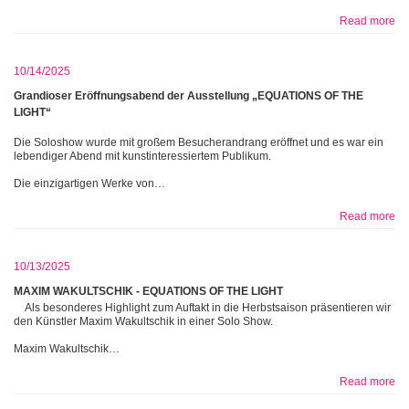
Read more
10/14/2025
Grandioser Eröffnungsabend der Ausstellung „EQUATIONS OF THE
LIGHT“
Die Soloshow wurde mit großem Besucherandrang eröffnet und es war ein
lebendiger Abend mit kunstinteressiertem Publikum.
Die einzigartigen Werke von…
Read more
10/13/2025
MAXIM WAKULTSCHIK - EQUATIONS OF THE LIGHT
Als besonderes Highlight zum Auftakt in die Herbstsaison präsentieren wir
den Künstler Maxim Wakultschik in einer Solo Show.
Maxim Wakultschik…
Read more