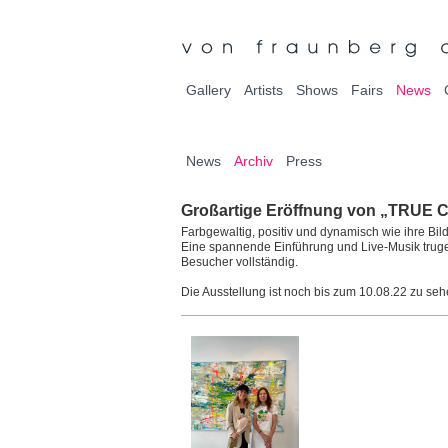
Gallery
Artists
Shows
Fairs
News
News
Archiv
Press
Großartige Eröffnung von „TRUE 
Farbgewaltig, positiv und dynamisch wie ihre Bild
Eine spannende Einführung und Live-Musik trugen
Besucher vollständig.
Die Ausstellung ist noch bis zum 10.08.22 zu seh