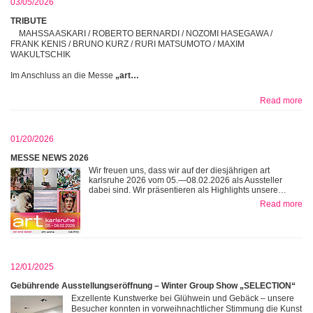
03/05/2026
TRIBUTE
MAHSSA ASKARI / ROBERTO BERNARDI / NOZOMI HASEGAWA /
FRANK KENIS / BRUNO KURZ / RURI MATSUMOTO / MAXIM
WAKULTSCHIK
Im Anschluss an die Messe
„art…
Read more
01/20/2026
MESSE NEWS 2026
Wir freuen uns, dass wir auf der diesjährigen art
karlsruhe 2026 vom 05.—08.02.2026 als Aussteller
dabei sind. Wir präsentieren als Highlights unsere…
Read more
12/01/2025
Gebührende Ausstellungseröffnung – Winter Group Show „SELECTION“
Exzellente Kunstwerke bei Glühwein und Gebäck – unsere
Besucher konnten in vorweihnachtlicher Stimmung die Kunst