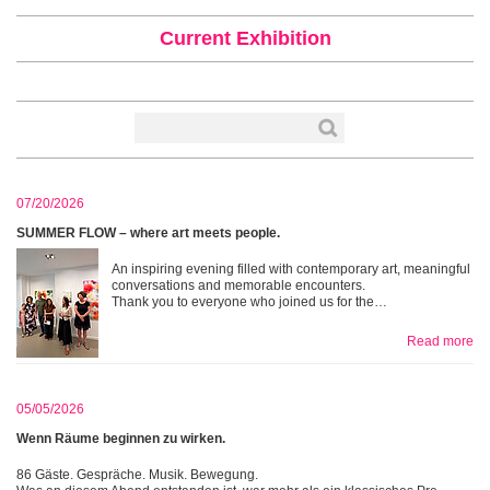
Current Exhibition
07/20/2026
SUMMER FLOW – where art meets people.
An inspiring evening filled with contemporary art, meaningful
conversations and memorable encounters.
Thank you to everyone who joined us for the…
Read more
05/05/2026
Wenn Räume beginnen zu wirken.
86 Gäste. Gespräche. Musik. Bewegung.