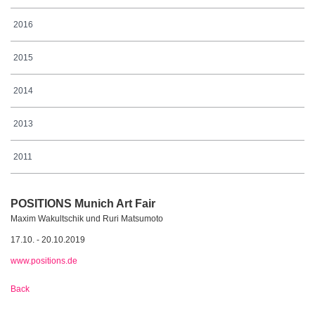
2016
2015
2014
2013
2011
POSITIONS Munich Art Fair
Maxim Wakultschik und Ruri Matsumoto
17.10. - 20.10.2019
www.positions.de
Back