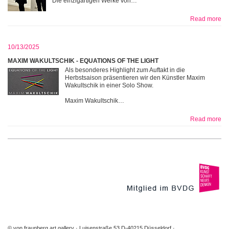
Die einzigartigen Werke von…
Read more
10/13/2025
MAXIM WAKULTSCHIK - EQUATIONS OF THE LIGHT
Als besonderes Highlight zum Auftakt in die
Herbstsaison präsentieren wir den Künstler Maxim
Wakultschik in einer Solo Show.
Maxim Wakultschik…
Read more
© von fraunberg art gallery
Luisenstraße 53 D-40215 Düsseldorf