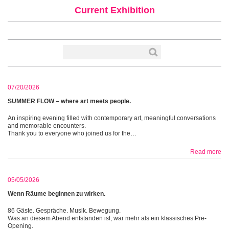
Current Exhibition
07/20/2026
SUMMER FLOW – where art meets people.
An inspiring evening filled with contemporary art, meaningful conversations
and memorable encounters.
Thank you to everyone who joined us for the…
Read more
05/05/2026
Wenn Räume beginnen zu wirken.
86 Gäste. Gespräche. Musik. Bewegung.
Was an diesem Abend entstanden ist, war mehr als ein klassisches Pre-
Opening.