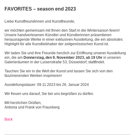
FAVORITES – season end 2023
Liebe Kunstfreundinnen und Kunstfreunde,
wir möchten gemeinsam mit Ihnen den Start in die Wintersaison feiern!
Unsere handverlesenen Künstler und Künstlerinnen präsentieren
herausragende Werke in einer exklusiven Ausstellung, die ein absolutes
Highlight für alle Kunstliebhaber der zeitgenössischen Kunst ist.
Wir laden Sie und Ihre Freunde herzlich zur Eröffnung unserer Ausstellung
ein, die am
Donnerstag, den 9. November 2023, ab 19 Uhr
in unseren
Galerieräumen in der Luisenstraße 53, Düsseldorf, stattfindet.
Tauchen Sie ein in die Welt der Kunst und lassen Sie sich von den
faszinierenden Werken inspirieren!
Ausstellungsdauer: 09.11.2023 bis 26. Januar 2024
Wir freuen uns darauf, Sie bei uns begrüßen zu dürfen.
Mit herzlichen Grüßen,
Antonia und Frank von Fraunberg
Back