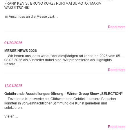
FRANK KENIS / BRUNO KURZ / RURI MATSUMOTO / MAXIM
WAKULTSCHIK
Im Anschluss an die Messe
„art…
Read more
01/20/2026
MESSE NEWS 2026
Wir freuen uns, dass wir auf der diesjährigen art karlsruhe 2026 vom 05.—
08.02.2026 als Aussteller dabei sind. Wir präsentieren als Highlights
unsere…
Read more
12/01/2025
Gebührende Ausstellungseröffnung – Winter Group Show „SELECTION“
Exzellente Kunstwerke bei Glühwein und Gebäck – unsere Besucher
konnten in vorweihnachtlicher Stimmung die Kunst genießen und
selektieren.
Vielen…
Read more