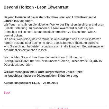
Beyond Horizon - Leon Löwentraut
Beyond Horizon ist die erste Solo Show von Leon Löwentraut seit 4
Jahren in Düsseldorf.
Wir freuen uns, Ihnen die aktuellen Werke des Künstlers in einer grandiosen
Einzelausstellung zu präsentieren.
Leon Löwentraut
schafft es, den
Betrachter mit seinen Exponaten gleichermaßen zu faszinieren, wie zu
beeindrucken.
Die neue Werkreihe, welche teilweise aus kräftigen und ausdrucksstarken
Farben besteht, aber auch eine zarte, poetische neue Richtung aufweist,
wird Sie nicht nur begeistern sondern auch in die kreativen Gedankenwelten
des Künstlers eintauchen lassen.
Wir möchten Sie und Ihre Freunde herzlich zur Eröffnung, am
Freitag,
14.03.2025 um 19 Uhr
in unserer Galerie, Luisenstraße 53, 40215
Düsseldorf, begrüßen.
Willkommensgruß 19:30 Uhr: Bürgermeister Josef Hinkel
Im Anschluss findet ein Dialog mit dem Künstler statt.
Ausstellungsdauer: 14.03. – 26.04.2025
Back