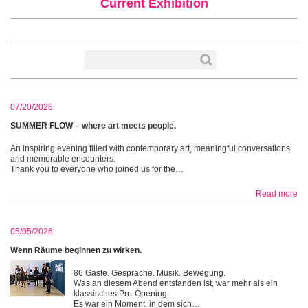
Current Exhibition
07/20/2026
SUMMER FLOW – where art meets people.
An inspiring evening filled with contemporary art, meaningful conversations
and memorable encounters.
Thank you to everyone who joined us for the…
Read more
05/05/2026
Wenn Räume beginnen zu wirken.
86 Gäste. Gespräche. Musik. Bewegung.
Was an diesem Abend entstanden ist, war mehr als ein
klassisches Pre-Opening.
Es war ein Moment, in dem sich…