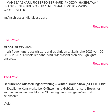
MAHSSA ASKARI / ROBERTO BERNARDI / NOZOMI HASEGAWA /
FRANK KENIS / BRUNO KURZ / RURI MATSUMOTO / MAXIM
WAKULTSCHIK
Im Anschluss an die Messe
„art…
Read more
01/20/2026
MESSE NEWS 2026
Wir freuen uns, dass wir auf der diesjährigen art karlsruhe 2026 vom 05.—
08.02.2026 als Aussteller dabei sind. Wir präsentieren als Highlights
unsere…
Read more
12/01/2025
Gebührende Ausstellungseröffnung – Winter Group Show „SELECTION“
Exzellente Kunstwerke bei Glühwein und Gebäck – unsere Besucher
konnten in vorweihnachtlicher Stimmung die Kunst genießen und
selektieren.
Vielen…