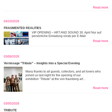
Read more
04/10/2026
FRAGMENTED REALITIES
VIP OPENING – ART AND SOUND 30. April Nur auf
persönliche Einladung vorab per E-Mail
Read more
03/06/2026
Vernissage “Tribute” – Insights into a Special Evening
Many thanks to all guests, collectors, and art lovers who
joined us last night for the opening of our
exhibition
“Tribute”
at the von fraunberg art…
Read more
03/05/2026
TRIBUTE