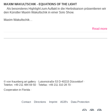
MAXIM WAKULTSCHIK - EQUATIONS OF THE LIGHT
Als besonderes Highlight zum Auftakt in die Herbstsaison präsentieren wir
den Künstler Maxim Wakultschik in einer Solo Show.
Maxim Wakultschik…
Read more
© von fraunberg art gallery
Luisenstraße 53 D-40215 Düsseldorf
Telefon: +49 211 484 69 50
Telefax: +49 211 310 28 70
Cooperation in Florida
Contact
Directions
Imprint
AGB's
Data Protection